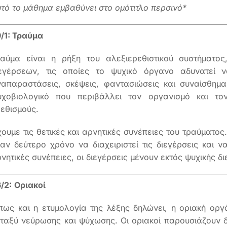
τό το μάθημα εμβαθύνει στο ομότιτλο περσινό*
/1: Τραύμα
ραύμα είναι η ρήξη του αλεξιερεθιστικού συστήματος
ιεγέρσεων, τις οποίες το ψυχικό όργανο αδυνατεί ν
απαραστάσεις, σκέψεις, φαντασιώσεις και συναίσθημα
υχοβιολογικό που περιβάλλει τον οργανισμό και το
εθισμούς.
ουμε τις θετικές και αρνητικές συνέπειες του τραύματος
αν δεύτερο χρόνο να διαχειριστεί τις διεγέρσεις και ν
νητικές συνέπειες, οι διεγέρσεις μένουν εκτός ψυχικής δ
/2:
Οριακοί
ως και η ετυμολογία της λέξης δηλώνει, η οριακή οργ
ταξύ νεύρωσης και ψύχωσης. Οι οριακοί παρουσιάζουν δ