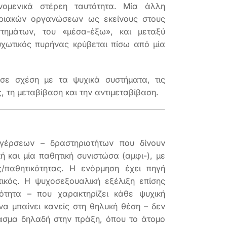
νομενικά στέρεη ταυτότητα. Μία άλλη
οριακών οργανώσεων ως εκείνους στους
τημάτων, του «μέσα-έξω», και μεταξύ
χωτικός πυρήνας κρύβεται πίσω από μία
ε σχέση με τα ψυχικά συστήματα, τις
, τη μεταβίβαση και την αντιμεταβίβαση.
εγέρσεων – δραστηριοτήτων που δίνουν
ή και μία παθητική συνιστώσα (αμφι-), με
ς/παθητικότητας. Η ενόρμηση έχει πηγή
τικός. Η ψυχοσεξουαλική εξέλιξη επίσης
κότητα – που χαρακτηρίζει κάθε ψυχική
α μπαίνει κανείς στη θηλυκή θέση – δεν
ρασμα δηλαδή στην πράξη, όπου το άτομο