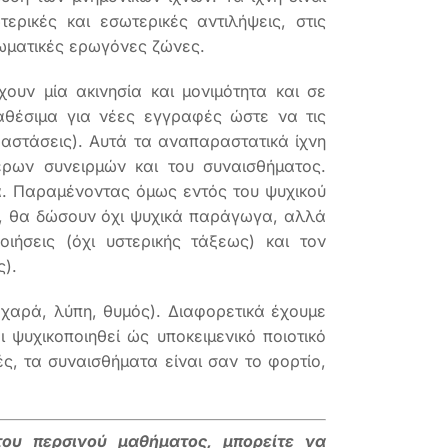
ερικές και εσωτερικές αντιλήψεις, στις
σωματικές ερωγόνες ζώνες.
χουν μία ακινησία και μονιμότητα και σε
ιαθέσιμα για νέες εγγραφές ώστε να τις
αστάσεις). Αυτά τα αναπαραστατικά ίχνη
ερων συνειρμών και του συναισθήματος.
α. Παραμένοντας όμως εντός του ψυχικού
), θα δώσουν όχι ψυχικά παράγωγα, αλλά
οιήσεις (όχι υστερικής τάξεως) και τον
).
(χαρά, λύπη, θυμός). Διαφορετικά έχουμε
 ψυχικοποιηθεί ώς υποκειμενικό ποιοτικό
ς, τα συναισθήματα είναι σαν το φορτίο,
του περσινού μαθήματος, μπορείτε να