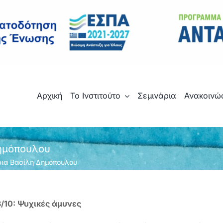
Αρχική
Το Ινστιτούτο
Σεμινάρια
Ανακοινώ
Δημόπουλου
ρια Βασίλη Δημόπουλου
/10: Ψυχικές άμυνες