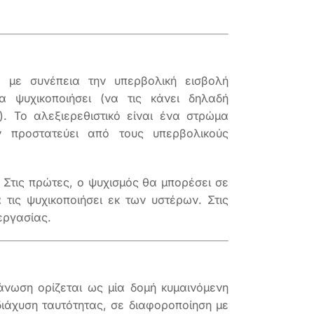
, με συνέπεια την υπερβολική εισβολή
α ψυχικοποιήσει (να τις κάνει δηλαδή
). Το αλεξιερεθιστικό είναι ένα στρώμα
ν προστατεύει από τους υπερβολικούς
. Στις πρώτες, ο ψυχισμός θα μπορέσει σε
α τις ψυχικοποιήσει εκ των υστέρων. Στις
ιεργασίας.
άνωση ορίζεται ως μία δομή κυμαινόμενη
ιάχυση ταυτότητας, σε διαφοροποίηση με