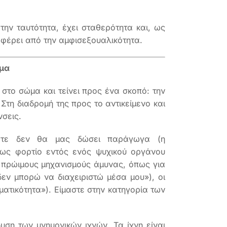
 την ταυτότητα, έχει σταθερότητα και, ως
αφέρει από την αμφισεξουαλικότητα.
ημα
 στο σώμα και τείνει προς ένα σκοπό: την
 Στη διαδρομή της προς το αντικείμενο και
νσεις.
τότε δεν θα μας δώσει παράγωγα (η
ως φορτίο εντός ενός ψυχικού οργάνου
ε πρώιμους μηχανισμούς άμυνας, όπως για
δεν μπορώ να διαχειριστώ μέσα μου»), οι
ματικότητα»). Είμαστε στην κατηγορία των
ση των μνημονικών ιχνών. Τα ίχνη είναι