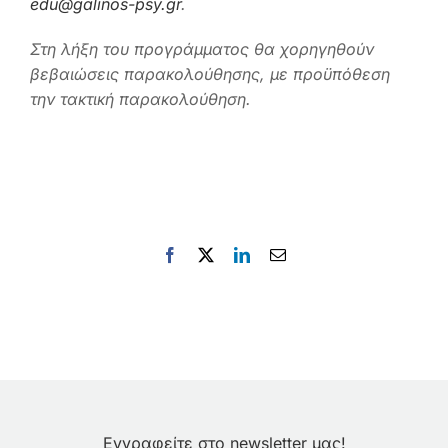
edu@galinos-psy.gr
.
Στη λήξη του προγράμματος θα χορηγηθούν
βεβαιώσεις παρακολούθησης, με προϋπόθεση
την τακτική παρακολούθηση.
Facebook
X
LinkedIn
Email
Εγγραφείτε στο newsletter μας!