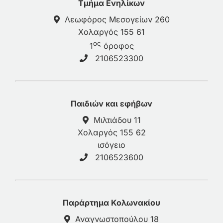
Τμήμα Ενηλίκων
Λεωφόρος Μεσογείων 260
Χολαργός 155 61
ος
1
όροφος
2106523300
Παιδιών και εφήβων
Μιλτιάδου 11
Χολαργός 155 62
ισόγειο
2106523600
Παράρτημα Κολωνακίου
Αναγνωστοπούλου 18