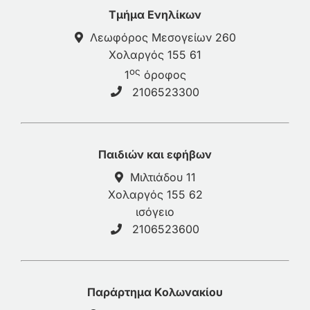
Τμήμα Ενηλίκων
Λεωφόρος Μεσογείων 260
Χολαργός 155 61
ος
1
όροφος
2106523300
Παιδιών και εφήβων
Μιλτιάδου 11
Χολαργός 155 62
ισόγειο
2106523600
Παράρτημα Κολωνακίου