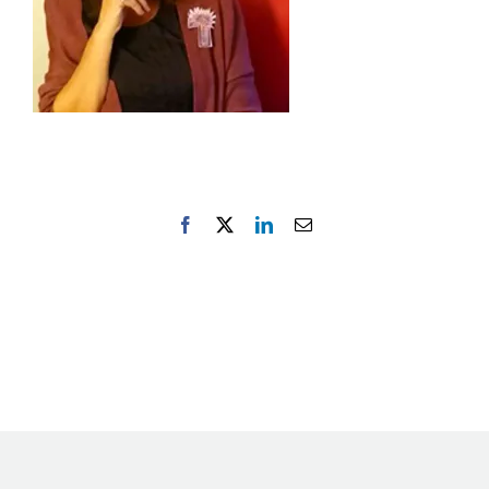
Ελληνικά
Facebook
X
LinkedIn
Email