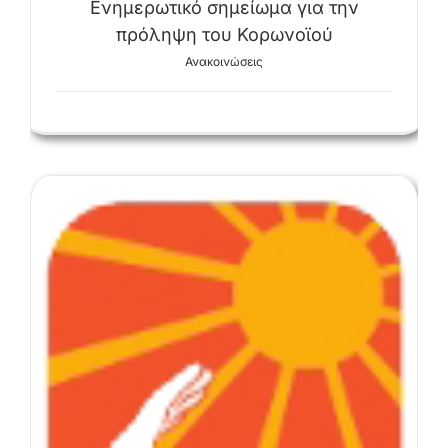
Ενημερωτικό σημείωμα για την
πρόληψη του Κορωνοϊού
Ανακοινώσεις