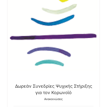
Δωρεάν Συνεδρίες Ψυχικής Στήριξης
για τον Κορωνοϊό
Ανακοινώσεις