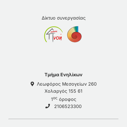
Δίκτυο συνεργασίας
Τμήμα Ενηλίκων
Λεωφόρος Μεσογείων 260
Χολαργός 155 61
ος
1
όροφος
2106523300