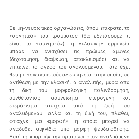
Σε μη-νευρωτικές οργανώσεις, όπου επικρατεί το
«αρνητικό» του τραύματος (θα εξετάσουμε τί
είναι το «αρνητικό»), η «κλασική» ερμηνεία
μπορεί να ενισχύσει τις πρώιμες άμυνες
(διχοτόμηση, διάψευση, αποκλεισμός) και να
επιτείνει το άγχος του αναλυόμενου. Τότε έχει
θέση η «εικονοποιούσα» ερμηνεία, στην οποία, σε
αντίθεση με την κλασική, ο αναλυτής, μέσα από
τη δική του μορφολογική παλινδρόμηση,
συνθέτοντας -ασυνείδητα- ετερογενή και
ετερόκλητα στοιχεία από τη ζωή του
αναλυόμενου, αλλά και τη δική του, πλάθει,
φτιάχνει μια «μορφή», η οποία μπορεί να
αναδυθεί αιφνίδια υπό μορφή ψευδαίσθησης.
Αυτή τη «μορφή» την προτείνει στον αναλυόμενο