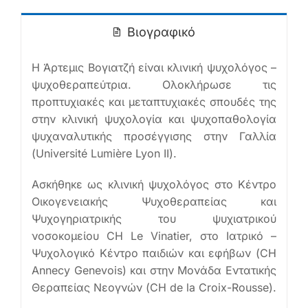
Ελληνικά
Βιογραφικό
Η Άρτεμις Βογιατζή είναι κλινική ψυχολόγος –
ψυχοθεραπεύτρια. Ολοκλήρωσε τις
προπτυχιακές και μεταπτυχιακές σπουδές της
στην κλινική ψυχολογία και ψυχοπαθολογία
ψυχαναλυτικής προσέγγισης στην Γαλλία
(Université Lumière Lyon II).
Ασκήθηκε ως κλινική ψυχολόγος στο Κέντρο
Οικογενειακής Ψυχοθεραπείας και
Ψυχογηριατρικής του ψυχιατρικού
νοσοκομείου CH Le Vinatier, στο Ιατρικό –
Ψυχολογικό Κέντρο παιδιών και εφήβων (CH
Annecy Genevois) και στην Μονάδα Εντατικής
Θεραπείας Νεογνών (CH de la Croix-Rousse).