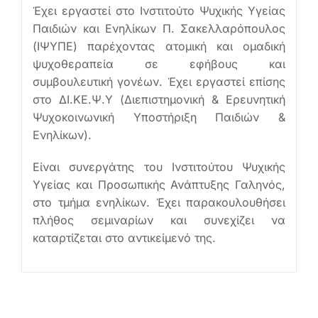
Έχει εργαστεί στο Ινστιτούτο Ψυχικής Υγείας
Παιδιών και Ενηλίκων Π. Σακελλαρόπουλος
(ΙΨΥΠΕ) παρέχοντας ατομική και ομαδική
ψυχοθεραπεία σε εφήβους και
συμβουλευτική γονέων. Έχει εργαστεί επίσης
στο ΔΙ.ΚΕ.Ψ.Υ (Διεπιστημονική & Ερευνητική
Ψυχοκοινωνική Υποστήριξη Παιδιών &
Ενηλίκων).
Είναι συνεργάτης του Ινστιτούτου Ψυχικής
Υγείας και Προσωπικής Ανάπτυξης Γαληνός,
στο τμήμα ενηλίκων. Έχει παρακουλουθήσει
πλήθος σεμιναρίων και συνεχίζει να
καταρτίζεται στο αντικείμενό της.