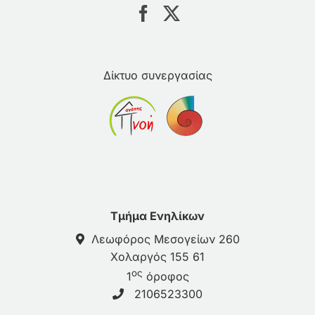
Δίκτυο συνεργασίας
Τμήμα Ενηλίκων
Λεωφόρος Μεσογείων 260
Χολαργός 155 61
ος
1
όροφος
2106523300