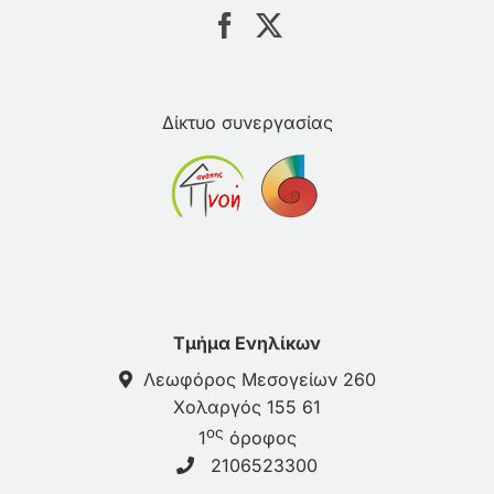
Δίκτυο συνεργασίας
Τμήμα Ενηλίκων
Λεωφόρος Μεσογείων 260
Χολαργός 155 61
ος
1
όροφος
2106523300