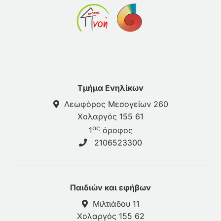
Τμήμα Ενηλίκων
Λεωφόρος Μεσογείων 260
Χολαργός 155 61
ος
1
όροφος
2106523300
Παιδιών και εφήβων
Μιλτιάδου 11
Χολαργός 155 62