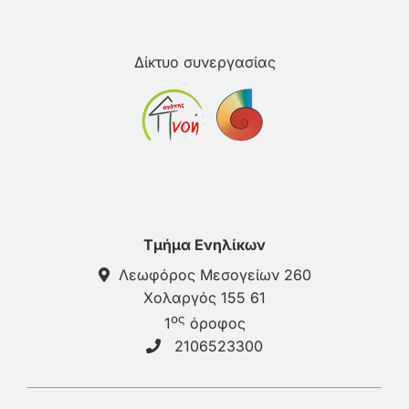
Δίκτυο συνεργασίας
Τμήμα Ενηλίκων
Λεωφόρος Μεσογείων 260
Χολαργός 155 61
ος
1
όροφος
2106523300