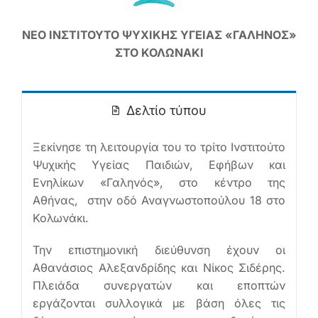
Ελληνικά
ΝΕΟ ΙΝΣΤΙΤΟΥΤΟ ΨΥΧΙΚΗΣ ΥΓΕΙΑΣ «ΓΑΛΗΝΟΣ»
ΣΤΟ ΚΟΛΩΝΑΚΙ
Δελτίο τύπου
Ξεκίνησε τη λειτουργία του το τρίτο Ινστιτούτο
Ψυχικής Υγείας Παιδιών, Εφήβων και
Ενηλίκων «Γαληνός», στο κέντρο της
Αθήνας, στην οδό Αναγνωστοπούλου 18 στο
Κολωνάκι.
Την επιστημονική διεύθυνση έχουν οι
Αθανάσιος Αλεξανδρίδης και Νίκος Σιδέρης.
Πλειάδα συνεργατών και εποπτών
εργάζονται συλλογικά με βάση όλες τις