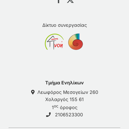
Δίκτυο συνεργασίας
Τμήμα Ενηλίκων
Λεωφόρος Μεσογείων 260
Χολαργός 155 61
ος
1
όροφος
2106523300