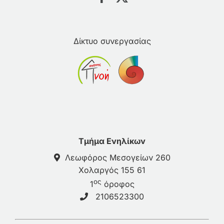
Δίκτυο συνεργασίας
Τμήμα Ενηλίκων
Λεωφόρος Μεσογείων 260
Χολαργός 155 61
ος
1
όροφος
2106523300