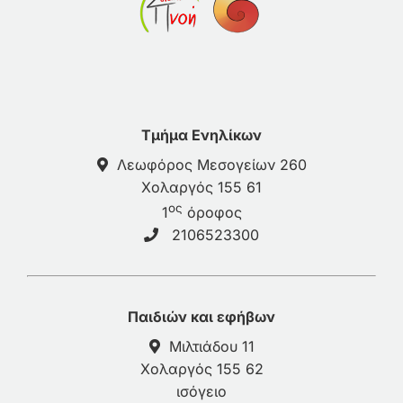
Τμήμα Ενηλίκων
Λεωφόρος Μεσογείων 260
Χολαργός 155 61
ος
1
όροφος
2106523300
Παιδιών και εφήβων
Μιλτιάδου 11
Χολαργός 155 62
ισόγειο