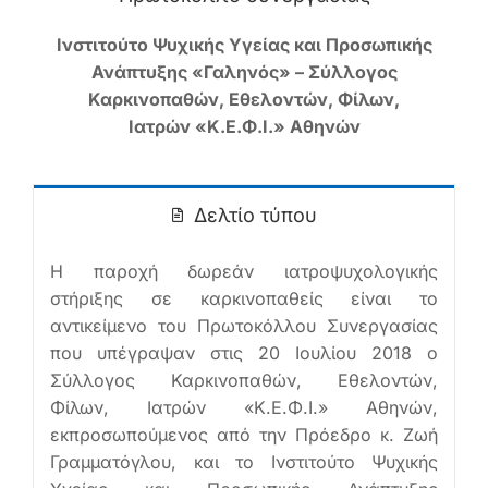
Ινστιτούτο Ψυχικής Υγείας και Προσωπικής
Ελληνικά
Ανάπτυξης «Γαληνός» – Σύλλογος
Καρκινοπαθών, Εθελοντών, Φίλων,
Ιατρών «Κ.Ε.Φ.Ι.» Αθηνών
Δελτίο τύπου
Η παροχή δωρεάν ιατροψυχολογικής
στήριξης σε καρκινοπαθείς είναι το
αντικείμενο του Πρωτοκόλλου Συνεργασίας
που υπέγραψαν στις 20 Ιουλίου 2018 ο
Σύλλογος Καρκινοπαθών, Εθελοντών,
Φίλων, Ιατρών «Κ.Ε.Φ.Ι.» Αθηνών,
εκπροσωπούμενος από την Πρόεδρο κ. Ζωή
Γραμματόγλου, και το Ινστιτούτο Ψυχικής