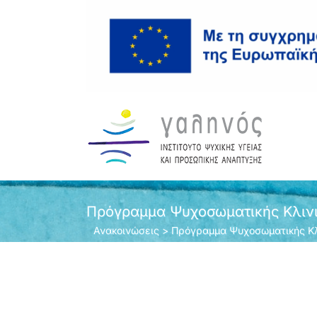
Μετάβαση
στο
περιεχόμενο
Πρόγραμμα Ψυχοσωματικής Κλινι
Ανακοινώσεις
>
Πρόγραμμα Ψυχοσωματικής Κλ