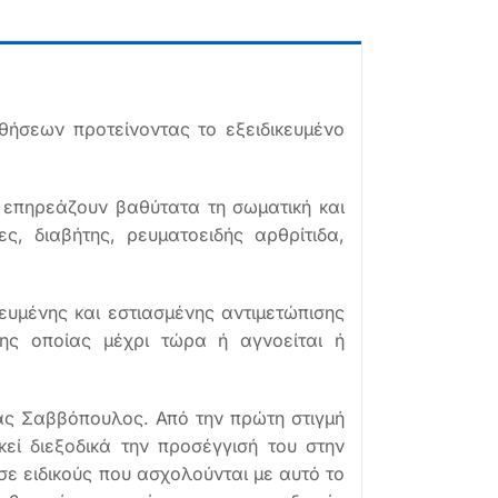
θήσεων προτείνοντας το εξειδικευμένο
ι επηρεάζουν βαθύτατα τη σωματική και
ς, διαβήτης, ρευματοειδής αρθρίτιδα,
υμένης και εστιασμένης αντιμετώπισης
της οποίας μέχρι τώρα ή αγνοείται ή
ας Σαββόπουλος. Από την πρώτη στιγμή
εί διεξοδικά την προσέγγισή του στην
 σε ειδικούς που ασχολούνται με αυτό το