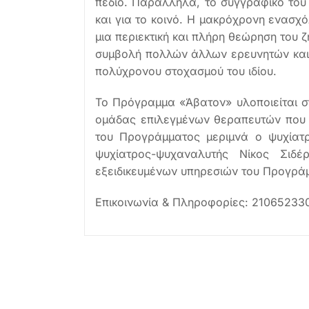
πεδίο. Παράλληλα, το συγγραφικό του 
και για το κοινό. Η μακρόχρονη ενασχό
μια περιεκτική και πλήρη θεώρηση του 
συμβολή πολλών άλλων ερευνητών και έ
πολύχρονου στοχασμού του ιδίου.
Το Πρόγραμμα «Άβατον» υλοποιείται στ
ομάδας επιλεγμένων θεραπευτών που δι
του Προγράμματος μεριμνά ο ψυχίατρ
ψυχίατρος-ψυχαναλυτής Νίκος Σιδέρ
εξειδικευμένων υπηρεσιών του Προγρά
Επικοινωνία & Πληροφορίες: 21065233