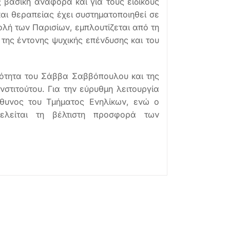
 βασική αναφορά και για τους ειδικούς
και θεραπείας έχει συστηματοποιηθεί σε
ολή των Παρισίων, εμπλουτίζεται από τη
της έντονης ψυχικής επένδυσης και του
ινότητα του Σάββα Σαββόπουλου και της
στιτούτου. Για την εύρυθμη λειτουργία
ύθυνος του Τμήματος Ενηλίκων, ενώ ο
ιμελείται τη βέλτιστη προσφορά των