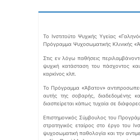
Το Ινστιτούτο Ψυχικής Υγείας «Γαλην
Πρόγραμμα Ψυχοσωματικής Κλινικής «Ά
Στις εν λόγω παθήσεις περιλαμβάνοντα
ψυχική κατάσταση του πάσχοντος και 
καρκίνος κλπ.
Το Πρόγραμμα «Άβατον» αντιπροσωπεύε
αυτής της σοβαρής, διαδεδομένης κα
διασπείρεται κάπως τυχαία σε διάφορες
Επιστημονικός Σύμβουλος του Προγράμ
στρατηγικός εταίρος στο έργο του Ιν
ψυχοσωματική παθολογία και την αντιμετ