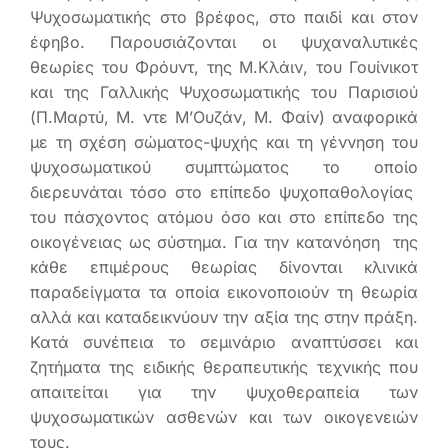
Ψυχοσωματικής στο βρέφος, στο παιδί και στον
έφηβο. Παρουσιάζονται οι ψυχαναλυτικές
θεωρίες του Φρόυντ, της Μ.Κλάιν, του Γουίνικοτ
και της Γαλλικής Ψυχοσωματικής του Παρισιού
(Π.Μαρτύ, Μ. ντε Μ’Ουζάν, Μ. Φαίν) αναφορικά
με τη σχέση σώματος-ψυχής και τη γέννηση του
ψυχοσωματικού συμπτώματος το οποίο
διερευνάται τόσο στο επίπεδο ψυχοπαθολογίας
του πάσχοντος ατόμου όσο και στο επίπεδο της
οικογένειας ως σύστημα. Για την κατανόηση της
κάθε επιμέρους θεωρίας δίνονται κλινικά
παραδείγματα τα οποία εικονοποιούν τη θεωρία
αλλά και καταδεικνύουν την αξία της στην πράξη.
Κατά συνέπεια το σεμινάριο αναπτύσσει και
ζητήματα της ειδικής θεραπευτικής τεχνικής που
απαιτείται για την ψυχοθεραπεία των
ψυχοσωματικών ασθενών και των οικογενειών
τους.