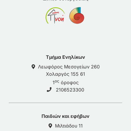
Τμήμα Ενηλίκων
Λεωφόρος Μεσογείων 260
Χολαργός 155 61
ος
1
όροφος
2106523300
Παιδιών και εφήβων
Μιλτιάδου 11