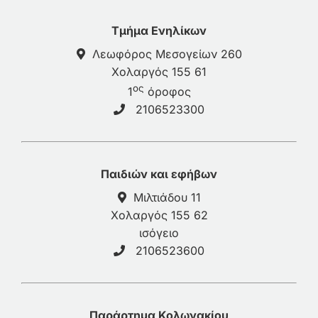
Τμήμα Ενηλίκων
Λεωφόρος Μεσογείων 260
Χολαργός 155 61
ος
1
όροφος
2106523300
Παιδιών και εφήβων
Μιλτιάδου 11
Χολαργός 155 62
ισόγειο
2106523600
Παράρτημα Κολωνακίου