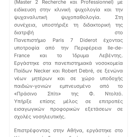
(Master 2 Recherche και Professionnel) με
ειδίκευση στην κλινική ψυχολογία και την
ψυχαναλυτική ψυχοπαθολογία. Στη
συνέχεια, υποστήριξε τη διδακτορική της
διατριβή στο
Πανεπιστήμιο Paris 7 Diderot έχοντας
υποτροφία από την Περιφέρεια Ile-de-
France και το Ίδρυμα Λεβέντης.
Εργάστηκε στα πανεπιστημιακά νοσοκομεία
Παίδων Necker και Robert Debré, σε ξενώνα
νέων μητέρων και σε χώρο υποδοχής
παιδιών-γονιών εμπνευσμένο από το
«Πράσινο Σπίτι» της Φ. Ντολτό.
Υπήρξε επίσης μέλος σε επιτροπές
εισαγωγικών προφορικών εξετάσεων σε
σχολές νοσηλευτικής.
Επιστρέφοντας στην Αθήνα, εργάστηκε στο