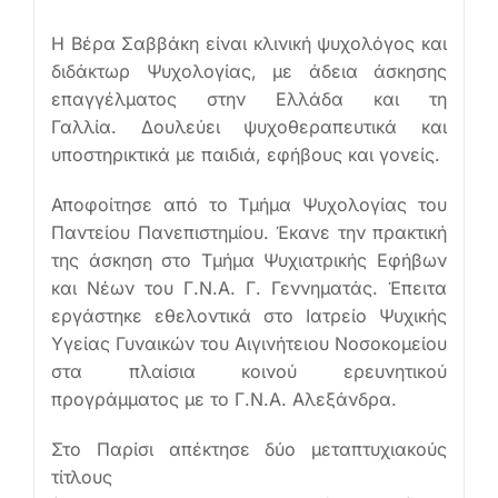
Η Βέρα Σαββάκη είναι κλινική ψυχολόγος και
Ελληνικά
διδάκτωρ Ψυχολογίας, με άδεια άσκησης
επαγγέλματος στην Ελλάδα και τη
Γαλλία. Δουλεύει ψυχοθεραπευτικά και
υποστηρικτικά με παιδιά, εφήβους και γονείς.
Αποφοίτησε από το Τμήμα Ψυχολογίας του
Παντείου Πανεπιστημίου. Έκανε την πρακτική
της άσκηση στο Τμήμα Ψυχιατρικής Εφήβων
και Νέων του Γ.Ν.Α. Γ. Γεννηματάς. Έπειτα
εργάστηκε εθελοντικά στο Ιατρείο Ψυχικής
Υγείας Γυναικών του Αιγινήτειου Νοσοκομείου
στα πλαίσια κοινού ερευνητικού
προγράμματος με το Γ.Ν.Α. Αλεξάνδρα.
Στο Παρίσι απέκτησε δύο μεταπτυχιακούς
τίτλους