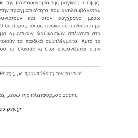
ε την παντοδυναμία της μαγικής σκέψης.
την πραγματικότητα που αντιλαμβάνεται.
φανιστούν και στον σύγχρονο μέσω
Ο δεύτερος τύπος ανοίκειου συνδέεται με
μα αμυντικών διαδικασιών απέναντι στο
ποιούν τα παιδικά συμπλέγματα. Αυτό το
υ το έλκουν κι έτσι εμφανίζεται στην
θησης, με προϋπόθεση την τακτική
ακά, μέσω της πλατφόρμας zoom.
s-psy.gr