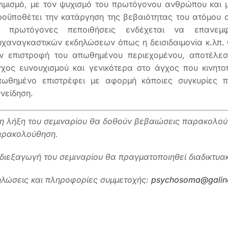
ιμισμό, με τον ψυχισμό του πρωτόγονου ανθρώπου και μ
οϋποθέτει την κατάργηση της βεβαιότητας του ατόμου σ
ι πρωτόγονες πεποιθήσεις ενδέχεται να επανεμ
χαναγκαστικών εκδηλώσεων όπως η δεισιδαιμονία κ.λπ. 
ν επιστροφή του απωθημένου περιεχομένου, αποτέλεσ
χος ευνουχισμού και γενικότερα στο άγχος που κινητο
πωθημένο επιστρέφει με αφορμή κάποιες συγκυρίες πο
νείδηση.
η λήξη του σεμιναρίου θα δοθούν βεβαιώσεις παρακολού
αρακολούθηση.
διεξαγωγή του σεμιναρίου θα πραγματοποιηθεί διαδικτυ
λώσεις και πληροφορίες συμμετοχής:
psychosoma@galino