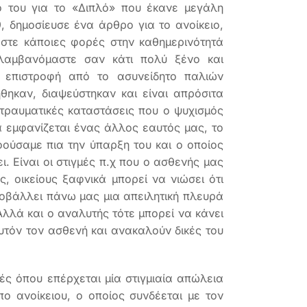
ο του για το «Διπλό» που έκανε μεγάλη
, δημοσίευσε ένα άρθρο για το ανοίκειο,
στε κάποιες φορές στην καθημερινότητά
ιλαμβανόμαστε σαν κάτι πολύ ξένο και
ν επιστροφή από το ασυνείδητο παλιών
θηκαν, διαψεύστηκαν και είναι απρόσιτα
 τραυματικές καταστάσεις που ο ψυχισμός
να εμφανίζεται ένας άλλος εαυτός μας, το
οούσαμε πια την ύπαρξη του και ο οποίος
. Είναι οι στιγμές π.χ που ο ασθενής μας
ς, οικείους ξαφνικά μπορεί να νιώσει ότι
προβάλλει πάνω μας μια απειλητική πλευρά
Αλλά και ο αναλυτής τότε μπορεί να κάνει
υτόν τον ασθενή και ανακαλούν δικές του
μές όπου επέρχεται μία στιγμιαία απώλεια
ο ανοίκειου, ο οποίος συνδέεται με τον