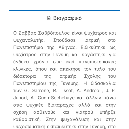
Ελληνικά
Βιογραφικό
Ο Σάββας Σαββόπουλος είναι ψυχίατρος και
ψυχαναλυτής. Σπούδασε ιατρική στo
Πανεπιστήμιο της Αθήνας. Ειδικεύτηκε ως
ψυχίατρος στην Γενεύη και εργάστηκε για
ένδεκα χρόνια στις εκεί πανεπιστημιακές
κλινικές, όπου και απέκτησε τον τίτλο του
διδάκτορα της Ιατρικής Σχολής του
Πανεπιστημίου της Γενεύης. Η διδασκαλία
των G. Garrone, R. Tissot, A. Andreoli, J. P.
Junod, A. Gunn-Sechehaye και άλλων πάνω
στις ψυχικές διαταραχές αλλά και στην
σχέση ασθενούς και γιατρού υπήρξε
καθοριστική. Στην ψυχανάλυση και στην
ψυχοσωματική εκπαιδεύτηκε στην Γενεύη, στο