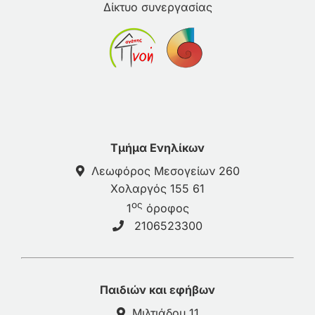
Δίκτυο συνεργασίας
Τμήμα Ενηλίκων
Λεωφόρος Μεσογείων 260
Χολαργός 155 61
ος
1
όροφος
2106523300
Παιδιών και εφήβων
Μιλτιάδου 11