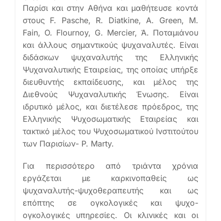
Παρίσι και στην Αθήνα και μαθήτευσε κοντά
στους F. Pasche, R. Diatkine, A. Green, M.
Fain, O. Flournoy, G. Mercier, Ά. Ποταμιάνου
και άλλους σημαντικούς ψυχαναλυτές. Είναι
διδάσκων ψυχαναλυτής της Ελληνικής
Ψυχαναλυτικής Εταιρείας, της οποίας υπήρξε
διευθυντής εκπαίδευσης, και μέλος της
Διεθνούς Ψυχαναλυτικής Ένωσης. Είναι
ιδρυτικό μέλος, και διετέλεσε πρόεδρος, της
Ελληνικής Ψυχοσωματικής Εταιρείας και
τακτικό μέλος του Ψυχοσωματικού Ινστιτούτου
των Παρισίων- P. Marty.
Για περισσότερο από τριάντα χρόνια
εργάζεται με καρκινοπαθείς ως
ψυχαναλυτής-ψυχοθεραπευτής και ως
επόπτης σε ογκολογικές και ψυχο-
ογκολογικές υπηρεσίες. Οι κλινικές και οι